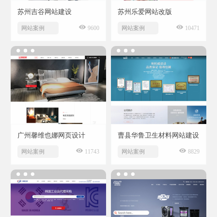
苏州吉谷网站建设
苏州乐爱网站改版
网站案例
9600
网站案例
10471
广州馨维也娜网页设计
曹县华鲁卫生材料网站建设
网站案例
11743
网站案例
8829