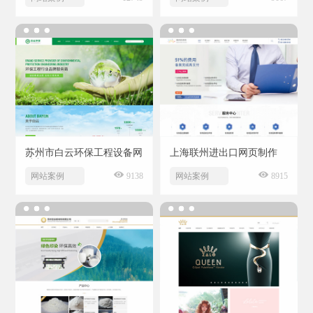
苏州市白云环保工程设备网
上海联州进出口网页制作
站制作
网站案例
9138
网站案例
8915