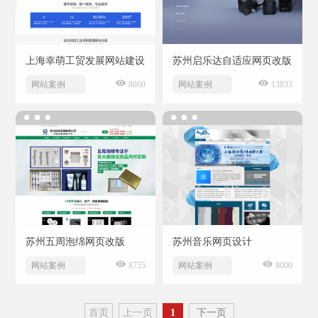
上海幸萌工贸发展网站建设
苏州启乐达自适应网页改版
网站案例
8860
网站案例
13833
苏州五周泡绵网页改版
苏州音乐网页设计
网站案例
8755
网站案例
8000
首页
上一页
1
下一页