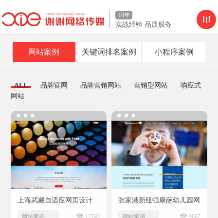
10年
实战经验 品质服务
网站案例
关键词排名案例
小程序案例
ALL
品牌官网
品牌营销网站
营销型网站
响应式
网站
上海武藏自适应网页设计
张家港新纽顿康葩幼儿园网
站设计
网站案例
12749
网站案例
9067