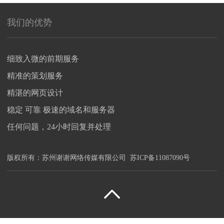
我们的优势
细致入微的前期服务
精准的策划服务
精湛的网页设计
稳定 可靠 极速的域名和服务器
任何问题，24小时回复并处理
版权所有：
苏州谢谢网络传媒有限公司
苏ICP备11087090号