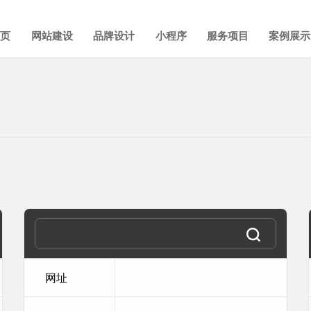
首页
网站建设
品牌设计
小程序
服务项目
案例展示
网址