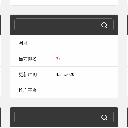
网址
当前排名
3↑
更新时间
4/21/2020
推广平台