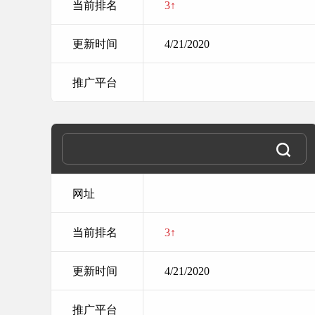
当前排名
3↑
更新时间
4/21/2020
推广平台
网址
当前排名
3↑
更新时间
4/21/2020
推广平台