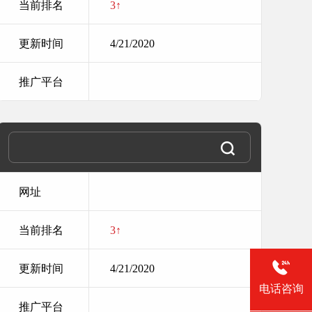
当前排名
3↑
更新时间
4/21/2020
推广平台
网址
当前排名
3↑
更新时间
4/21/2020
电话咨询
推广平台