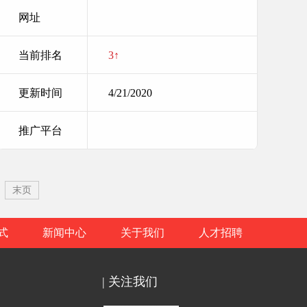
网址
当前排名
3↑
更新时间
4/21/2020
推广平台
末页
式
新闻中心
关于我们
人才招聘
| 关注我们