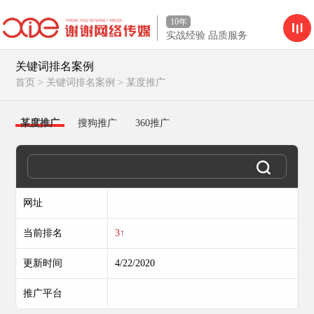
10年
实战经验 品质服务
关键词排名案例
首页
>
关键词排名案例
>
某度推广
某度推广
搜狗推广
360推广
网址
当前排名
3↑
更新时间
4/22/2020
推广平台