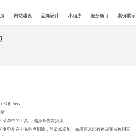
首页
网站建设
品牌设计
小程序
服务项目
案例展示
施
L Server
目录
上面菜单中的工具-->选择备份数据库
和名称则选中名称点删除，然后点添加，如果原来没有路径和名称则直