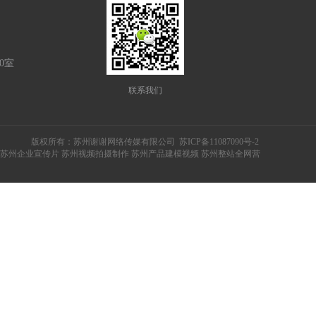
0室
联系我们
版权所有：
苏州谢谢网络传媒有限公司
苏ICP备11087090号-2
司 苏州企业宣传片 苏州视频拍摄制作 苏州产品建模视频 苏州整站全网营