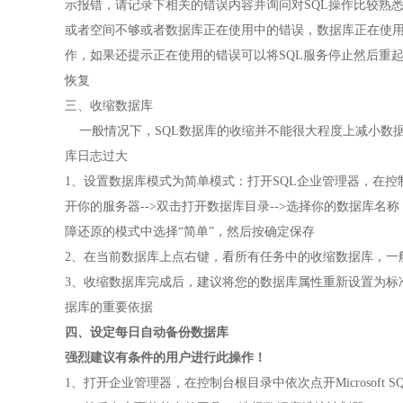
示报错，请记录下相关的错误内容并询问对SQL操作比较熟
或者空间不够或者数据库正在使用中的错误，数据库正在使用
作，如果还提示正在使用的错误可以将SQL服务停止然后重
恢复
三、收缩数据库
一般情况下，SQL数据库的收缩并不能很大程度上减小数
库日志过大
1、设置数据库模式为简单模式：打开SQL企业管理器，在控制台根目录中依次
开你的服务器-->双击打开数据库目录-->选择你的数据库名称（
障还原的模式中选择“简单”，然后按确定保存
2、在当前数据库上点右键，看所有任务中的收缩数据库，一
3、收缩数据库完成后，建议将您的数据库属性重新设置为标
据库的重要依据
四、设定每日自动备份数据库
强烈建议有条件的用户进行此操作！
1、打开企业管理器，在控制台根目录中依次点开Microsoft SQL Se