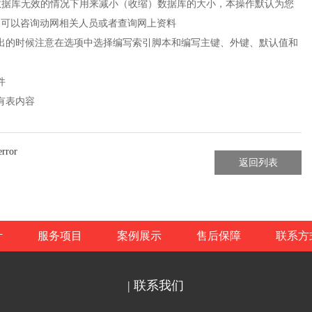
数据库无效的情况下用来减小（收缩）数据库的大小，本操作默认为您
，可以咨询动网相关人员或者查询网上资料
导出的时候注意在选项中选择编写索引脚本和编写主键、外键、默认值和
件
有表内容
rror
返回列表
计
服务项目
案例展示
售后保障
联系方
| 联系我们