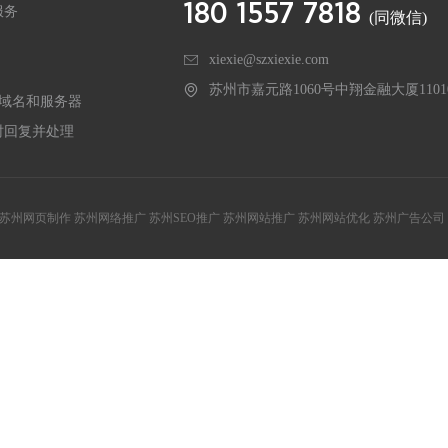
180 1557 7818
服务
(同微信)
xiexie@szxiexie.com
苏州市嘉元路1060号中翔金融大厦1101
的域名和服务器
时回复并处理
 苏州网页制作 苏州网络推广 苏州SEO推广 苏州网站推广 苏州网站优化 苏州广告公