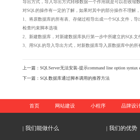
导出方式，导入导出方式转移数据一个作用就是可以在收缩
对SQL的操作有一定的了解，如果对其中的部分操作不理解
1、将原数据库的所有表、存储过程导出成一个SQL文件，
检查约束脚本选项
2、新建数据库，对新建数据库执行第一步中所建立的SQL文
3、用SQL的导入导出方式，对新数据库导入原数据库中的所
上一篇：SQLServer无法安装-提示command line option syntax e
下一篇：SQL数据库通过脚本调用的推荐方法
首页
网站建设
小程序
品牌设
| 我们能做什么
| 我们的优势