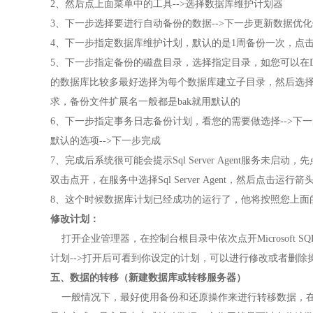
2、然后点上面菜单中的工具-->选择数据库维护计划器
3、下一步选择要进行自动备份的数据-->下一步更新数据优
4、下一步指定数据库维护计划，默认的是1周备份一次，点
5、下一步指定备份的磁盘目录，选择指定目录，如您可以在D盘
的数据库比较多最好选择为每个数据库建立子目录，然后选择
求，备份文件扩展名一般都是bak就用默认的
6、下一步指定事务日志备份计划，看您的需要做选择-->下
默认的选项-->下一步完成
7、完成后系统很可能会提示Sql Server Agent服务
双击点开，在服务中选择Sql Server Agent，然后点击
8、这个时候数据库计划已经成功的运行了，他将按照您上面
修改计划：
打开企业管理器，在控制台根目录中依次点开Microsoft SQL Ser
计划-->打开后可看到你设定的计划，可以进行修改或者删除
五、数据的转移（新建数据库或转移服务器）
一般情况下，最好使用备份和还原操作来进行转移数据，在