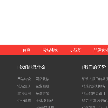
首页
网站建设
小程序
品牌设
| 我们能做什么
| 我们的优势
网站建设
网店装修
细致入微的前期
域名注册
企业画册
精准的策划服务
空间租用
短信群发
精湛的网页设计
企业邮箱
手机/微信站
稳定 可靠 极速
400电话建设
任何问题，24小