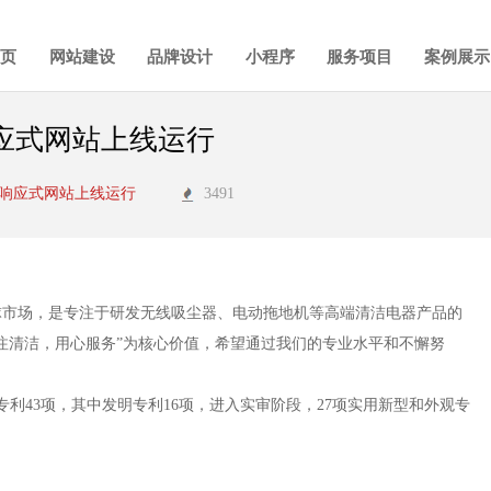
首页
网站建设
品牌设计
小程序
服务项目
案例展示
应式网站上线运行
司响应式网站上线运行
3491
全球市场，是专注于研发无线吸尘器、电动拖地机等高端清洁电器产品的
注清洁，用心服务”为核心价值，希望通过我们的专业水平和不懈努
请专利43项，其中发明专利16项，进入实审阶段，27项实用新型和外观专