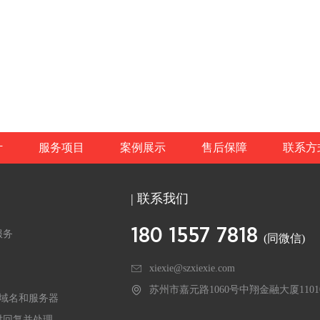
计
服务项目
案例展示
售后保障
联系方
| 联系我们
180 1557 7818
服务
(同微信)
xiexie@szxiexie.com
苏州市嘉元路1060号中翔金融大厦1101
的域名和服务器
时回复并处理