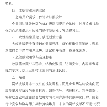
契机。
四、改版需避免的误区
1. 忽略用户需求，仅追求炫酷设计
企业网站建设改版的核心仍应围绕用户体验，过度追求视觉
张力而忽略信息可读性与操作便捷性，将适得其反。
2. 一次性推翻重做，缺乏过渡方案
大幅改版若没有清晰的数据迁移、SEO权重保留策略，容易
造成排名下降与用户流失。建议循序渐进、模块化改造。
3. 忽视搜索引擎与合规标准
改版需兼顾SEO逻辑、结构化数据、访问安全、内容审查等
规范要求，防止出现技术漏洞与法律风险。
五、结语
网站改版并非一次性的视觉调整，而是企业网站建设走向更
高质量发展阶段的重要标志。识别信号、把握时机、科学部署，
将帮助企业构建更贴合战略方向与用户期待的数字化门户。随着
行业竞争加剧与用户期待持续攀升，未来的网站改版不应是“必要