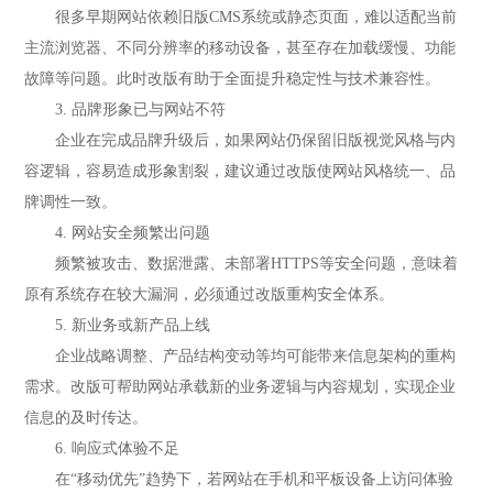
很多早期网站依赖旧版CMS系统或静态页面，难以适配当前
主流浏览器、不同分辨率的移动设备，甚至存在加载缓慢、功能
故障等问题。此时改版有助于全面提升稳定性与技术兼容性。
3. 品牌形象已与网站不符
企业在完成品牌升级后，如果网站仍保留旧版视觉风格与内
容逻辑，容易造成形象割裂，建议通过改版使网站风格统一、品
牌调性一致。
4. 网站安全频繁出问题
频繁被攻击、数据泄露、未部署HTTPS等安全问题，意味着
原有系统存在较大漏洞，必须通过改版重构安全体系。
5. 新业务或新产品上线
企业战略调整、产品结构变动等均可能带来信息架构的重构
需求。改版可帮助网站承载新的业务逻辑与内容规划，实现企业
信息的及时传达。
6. 响应式体验不足
在“移动优先”趋势下，若网站在手机和平板设备上访问体验