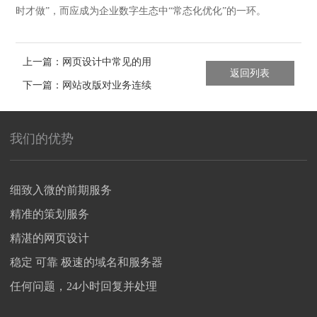
时才做”，而应成为企业数字生态中“常态化优化”的一环。
上一篇：网页设计中常见的用
返回列表
户体验误区
下一篇：网站改版对业务连续
性的影响
我们的优势
细致入微的前期服务
精准的策划服务
精湛的网页设计
稳定 可靠 极速的域名和服务器
任何问题，24小时回复并处理