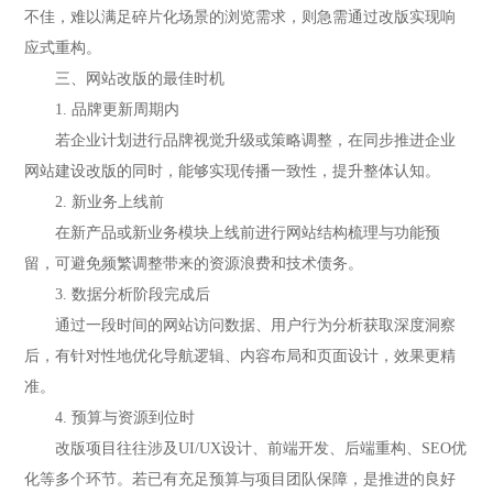
不佳，难以满足碎片化场景的浏览需求，则急需通过改版实现响
应式重构。
三、网站改版的最佳时机
1. 品牌更新周期内
若企业计划进行品牌视觉升级或策略调整，在同步推进企业
网站建设改版的同时，能够实现传播一致性，提升整体认知。
2. 新业务上线前
在新产品或新业务模块上线前进行网站结构梳理与功能预
留，可避免频繁调整带来的资源浪费和技术债务。
3. 数据分析阶段完成后
通过一段时间的网站访问数据、用户行为分析获取深度洞察
后，有针对性地优化导航逻辑、内容布局和页面设计，效果更精
准。
4. 预算与资源到位时
改版项目往往涉及UI/UX设计、前端开发、后端重构、SEO优
化等多个环节。若已有充足预算与项目团队保障，是推进的良好