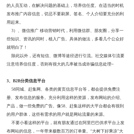
的人员互动，在解决问题的基础上，培养信任度。在适当的时机
发布推广内容信息，切忌不要刷屏。签名、个人介绍要充分的利
用起来。
3）、微信推广 移动营销时代，利用微信群、朋友圈，分享一
些知识、资讯的同时，植入广告。具体的做法，多看几个公众好
就明白了！
除此以外，还有短信、微博等途径进行引流。社交媒体引流要
注意培养信任度，否则有很大的几率被当成诈骗信息处理~
3、B2B分类信息平台
58同城、赶集网、各类的黄页信息平台等，都会提供免费注
册、发布信息的服务。充分利用这样的资源，发布网站的介绍、
产品，做一些免费的广告。像58、赶集这样的大平台都会有很到
的用户群体，这些有需求的用户就是网站流量的来源。
不要小看这样的平台，就有朋友通过在阿里巴巴供求平台上发
布网站的信息，一年带来极数百万的订单量。“大树下好乘凉”大