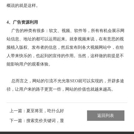
概说的就是这样。
4、广告资源利用
广告的种类有很多：软文、视频、软件等，所有有机会展示网
站信息、地址的都可以运用起来。就拿视频来说，在有意思的视
频植入版权、发布者的信息，然后发布到各大视频网站中，在给
人带来快乐的，也起到的宣传的作用。当然，这样做的前提是不
能影响用户的观看体验。
总而言之，网站的引流不光光靠SEO就可以实现的，开辟多途
径，让用户来的路子更宽一些，网站的价值也就越来越高。
上一篇：夏至将至，吃什么好
返回列表
呢？
下一篇：搜索竞价关键词，显
示该网站LOGO如何操作？