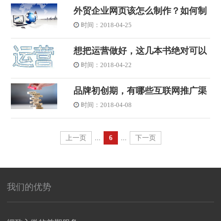
外贸企业网页该怎么制作？如何制
作一个外贸企业网页？
时间：2018-04-25
想把运营做好，这几本书绝对可以
助你一臂之力！
时间：2018-04-22
品牌初创期，有哪些互联网推广渠
道可以运用？
时间：2018-04-08
上一页
...
6
...
下一页
我们的优势