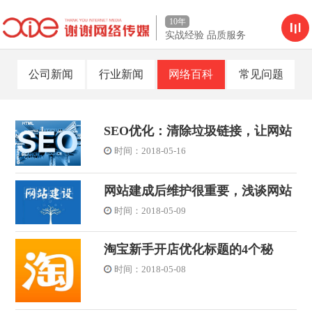
10年
实战经验 品质服务
公司新闻
行业新闻
网络百科
常见问题
SEO优化：清除垃圾链接，让网站
变得健康起来
时间：2018-05-16
网站建成后维护很重要，浅谈网站
建设后期维护方法
时间：2018-05-09
淘宝新手开店优化标题的4个秘
密、店铺不在降权引爆自然搜索！
时间：2018-05-08