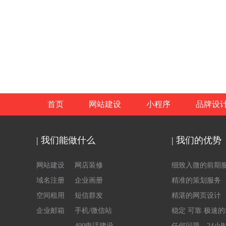
首页
网站建设
小程序
品牌设
| 我们能做什么
| 我们的优势
网站建设
网店装修
细致入微的前期
域名注册
企业画册
精准的策划服务
空间租用
短信群发
精湛的网页设计
企业邮箱
手机/微信站
稳定 可靠 极速
400电话建设
任何问题，24小