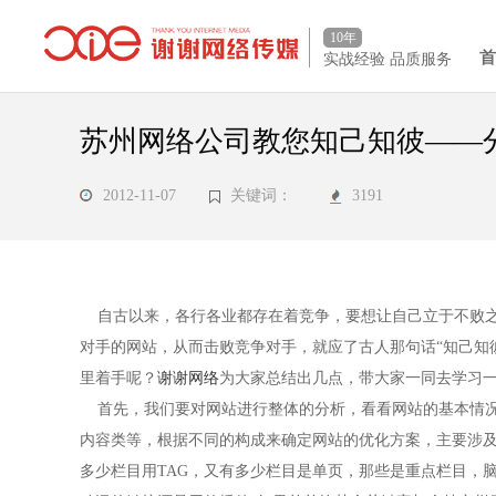
10年
实战经验 品质服务
苏州网络公司教您知己知彼——
2012-11-07
关键词：
3191
自古以来，各行各业都存在着竞争，要想让自己立于不败之
对手的网站，从而击败竞争对手，就应了古人那句话“知己知
里着手呢？
谢谢网络
为大家总结出几点，带大家一同去学习
首先，我们要对网站进行整体的分析，看看网站的基本情况
内容类等，根据不同的构成来确定网站的优化方案，主要涉
多少栏目用TAG，又有多少栏目是单页，那些是重点栏目，