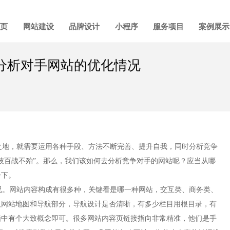
首页
网站建设
品牌设计
小程序
服务项目
案例展示
分析对手网站的优化情况
地，就需要运用各种手段、方法不断完善、提升自我，同时分析竞争
彼百战不殆”。那么，我们该如何去分析竞争对手的网站呢？应当从哪
一下。
。网站内容构成有很多种，关键看是哪一种网站，交互类、商务类、
及网站地图和导航部分，导航设计是否清晰，有多少栏目用根目录，有
脑中有个大致概念即可。很多网站内容页链接指向非常精准，他们是手