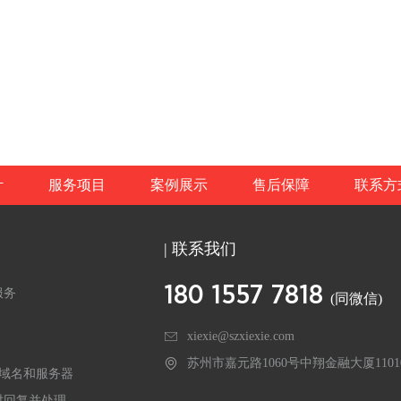
计
服务项目
案例展示
售后保障
联系方
| 联系我们
180 1557 7818
服务
(同微信)
xiexie@szxiexie.com
苏州市嘉元路1060号中翔金融大厦1101
的域名和服务器
时回复并处理