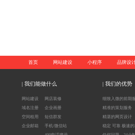
首页
网站建设
小程序
品牌设
| 我们能做什么
| 我们的优势
网站建设
网店装修
细致入微的前期
域名注册
企业画册
精准的策划服务
空间租用
短信群发
精湛的网页设计
企业邮箱
手机/微信站
稳定 可靠 极速
400电话建设
任何问题，24小