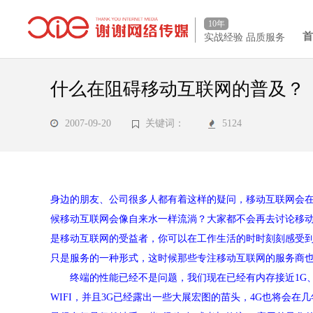
10年
实战经验 品质服务
什么在阻碍移动互联网的普及？
2007-09-20
关键词：
5124
身边的朋友、公司很多人都有着这样的疑问，移动互联网会
候移动互联网会像自来水一样流淌？大家都不会再去讨论移
是移动互联网的受益者，你可以在工作生活的时时刻刻感受
只是服务的一种形式，这时候那些专注移动互联网的服务商
终端的性能已经不是问题，我们现在已经有内存接近1G、C
WIFI，并且3G已经露出一些大展宏图的苗头，4G也将会