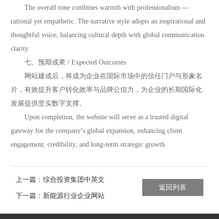
The overall tone combines warmth with professionalism —
rational yet empathetic. The narrative style adopts an inspirational and
thoughtful voice, balancing cultural depth with global communication
clarity.
七、预期成果 / Expected Outcomes
网站建成后，将成为企业在国际市场中的信任门户与形象名
片，有效提升客户转化效率与品牌公信力，为企业的长期国际化
发展提供坚实数字支撑。
Upon completion, the website will serve as a trusted digital
gateway for the company’s global expansion, enhancing client
engagement, credibility, and long-term strategic growth.
上一篇：综合投资集团中英文
返回列表
网站制作方案
下一篇：新能源行业企业网站
设计制作方案