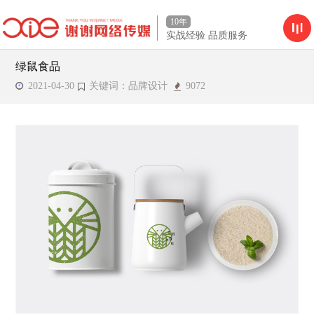
10年
实战经验 品质服务
绿鼠食品
2021-04-30
关键词：品牌设计
9072