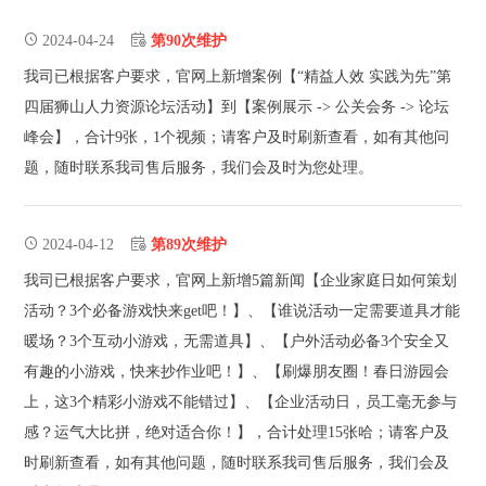
2024-04-24
第90次维护
我司已根据客户要求，官网上新增案例【“精益人效 实践为先”第
四届狮山人力资源论坛活动】到【案例展示 -> 公关会务 -> 论坛
峰会】，合计9张，1个视频；请客户及时刷新查看，如有其他问
题，随时联系我司售后服务，我们会及时为您处理。
2024-04-12
第89次维护
我司已根据客户要求，官网上新增5篇新闻【企业家庭日如何策划
活动？3个必备游戏快来get吧！】、【谁说活动一定需要道具才能
暖场？3个互动小游戏，无需道具】、【户外活动必备3个安全又
有趣的小游戏，快来抄作业吧！】、【刷爆朋友圈！春日游园会
上，这3个精彩小游戏不能错过】、【企业活动日，员工毫无参与
感？运气大比拼，绝对适合你！】，合计处理15张哈；请客户及
时刷新查看，如有其他问题，随时联系我司售后服务，我们会及