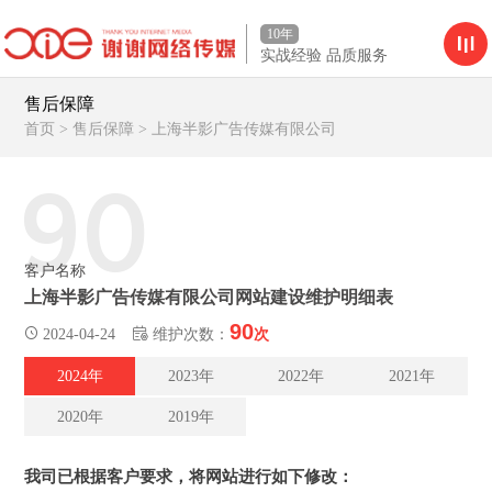
10年
实战经验 品质服务
售后保障
首页
>
售后保障
>
上海半影广告传媒有限公司
90
客户名称
上海半影广告传媒有限公司网站建设维护明细表
90
2024-04-24
维护次数：
次
2024年
2023年
2022年
2021年
2020年
2019年
我司已根据客户要求，将网站进行如下修改：